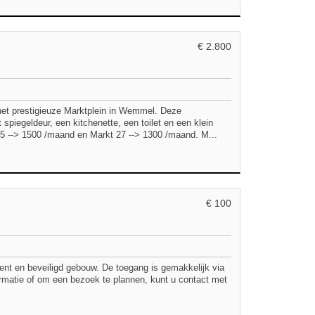
€ 2.800
het prestigieuze Marktplein in Wemmel. Deze
spiegeldeur, een kitchenette, een toilet en een klein
 25 --> 1500 /maand en Markt 27 --> 1300 /maand. M...
€ 100
ent en beveiligd gebouw. De toegang is gemakkelijk via
rmatie of om een bezoek te plannen, kunt u contact met