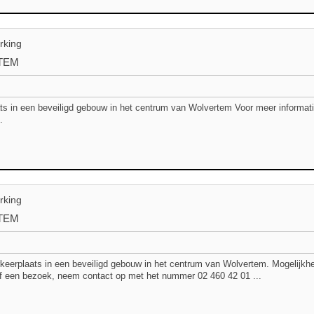
rking
TEM
ts in een beveiligd gebouw in het centrum van Wolvertem Voor meer informa
.
rking
TEM
keerplaats in een beveiligd gebouw in het centrum van Wolvertem. Mogelijkhe
of een bezoek, neem contact op met het nummer 02 460 42 01 ...