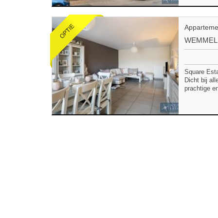
Apparteme
WEMMEL
Square Esta
Dicht bij a
prachtige e