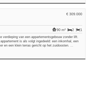
€ 309.000
90 m²
2
1
te verdieping van een appartementsgebouw zonder lift.
appartement is als volgt ingedeeld: een inkomhal, een
en een klein terras gericht op het zuidoosten. ...