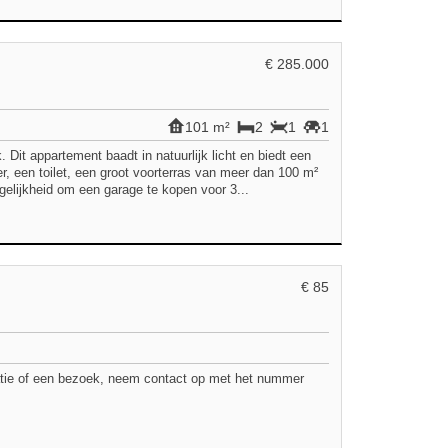
€ 285.000
101 m²
2
1
1
 Dit appartement baadt in natuurlijk licht en biedt een
 een toilet, een groot voorterras van meer dan 100 m²
elijkheid om een garage te kopen voor 3...
€ 85
atie of een bezoek, neem contact op met het nummer