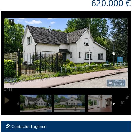
620.000 €
1
/
14
Contacter l'agence