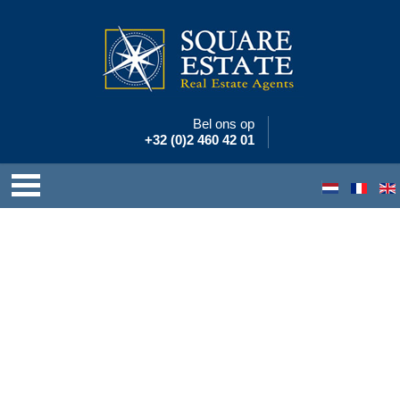
Bel ons op
+32 (0)2 460 42 01